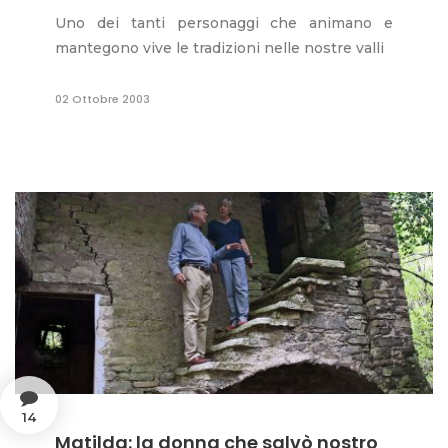
Uno dei tanti personaggi che animano e
mantegono vive le tradizioni nelle nostre valli
02 Ottobre 2003
14
Matilda: la donna che salvò nostro