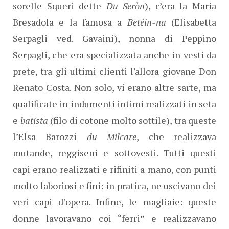
sorelle Squeri dette
Du Seròn
), c’era la Maria
Bresadola e la famosa a
Betéin-na
(Elisabetta
Serpagli ved. Gavaini), nonna di Peppino
Serpagli, che era specializzata anche in vesti da
prete, tra gli ultimi clienti l'allora giovane Don
Renato Costa. Non solo, vi erano altre sarte, ma
qualificate in indumenti intimi realizzati in seta
e
batista
(filo di cotone molto sottile), tra queste
l’Elsa Barozzi
du Milcare
, che realizzava
mutande, reggiseni e sottovesti. Tutti questi
capi erano realizzati e rifiniti a mano, con punti
molto laboriosi e fini: in pratica, ne uscivano dei
veri capi d’opera. Infine, le magliaie: queste
donne lavoravano coi “ferri” e realizzavano