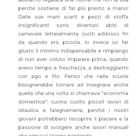
perché sostiene di far più presto a mano!
Dalle sue mani scarti e pezzi di stoffa
insignificanti sono diventati abiti di
carnevale letteralmente cuciti addosso fin
da quando ero piccola. Io invece so far
giusto il minimo indispensabile e rimpiango
di non aver voluto imparare prima, quando
avevo tempo e freschezza, a destreggiarmi
con ago e filo. Penso che nelle scuole
bisognerebbe tornare ad insegnare anche
quella che una volta si chiamava "economia
domestica": cucina cucito piccoli lavori di
idraulica e falegnameria, perché i nostri
giovani potrebbero riscoprire il piacere e la
passione di svolgere anche lavori manuali
che ormai si stanno perdendo...