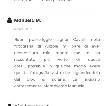
Manuela M.
02/09/2019
Buon pomeriggio signor Cavalli ,nella
fotografia di Anzola mi pare di aver
riconosciuto mia madre che mi ha
raccontato più volte di questi
corsi.E'possibile in qualche modo avere
questa fotografia visto che ingrandendola
dal blog si sgrana. La ringrazio
cortesemente. Monteverde Manuela.