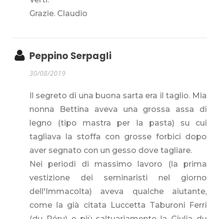
Grazie. Claudio
Peppino Serpagli
30/08/2019
Il segreto di una buona sarta era il taglio. Mia
nonna Bettina aveva una grossa assa di
legno (tipo mastra per la pasta) su cui
tagliava la stoffa con grosse forbici dopo
aver segnato con un gesso dove tagliare.
Nei periodi di massimo lavoro (la prima
vestizione dei seminaristi nel giorno
dell'Immacolta) aveva qualche aiutante,
come la già citata Luccetta Taburoni Ferri
(du Péru) e più saltuariamente la Giulia du