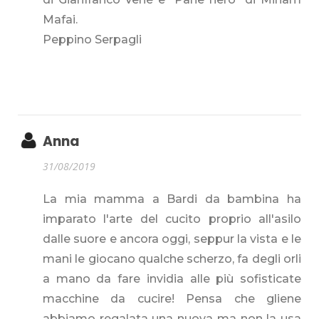
Mafai.
Peppino Serpagli
Anna
31/08/2019
La mia mamma a Bardi da bambina ha
imparato l'arte del cucito proprio all'asilo
dalle suore e ancora oggi, seppur la vista e le
mani le giocano qualche scherzo, fa degli orli
a mano da fare invidia alle più sofisticate
macchine da cucire! Pensa che gliene
abbiamo regalata una nuova ma non la usa