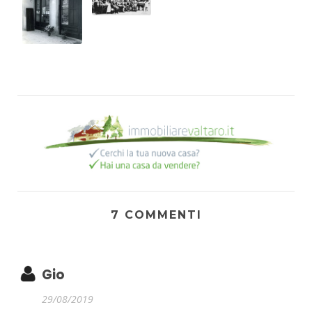
7 COMMENTI
Gio
29/08/2019