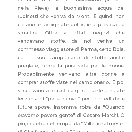
nella Pieve) la buonissima acqua dei
rubinetti che veniva da Monti. E quindi non
c'erano le famigerate bottiglie di plastica da
smaltire. Oltre ai citati negozi che
vendevano stoffe, da noi veniva un
commesso viaggiatore di Parma, certo Bola,
con il suo campionario di stoffe anche
pregiate, come la pura seta per le donne.
Probabilmente venivano altre donne a
comprar stoffe viste nel campionario. E poi
si cucivano a macchina gli orli delle pregiate
lenzuola di "pelle d'uovo" per i corredi delle
future spose. Insomma roba da "Quando
eravamo povera gente" di Cesare Marchi. O
più, indietro nel tempo, da "Mille lire al mese"
di Gianfranco Vené e "Pane nero" di Miriam