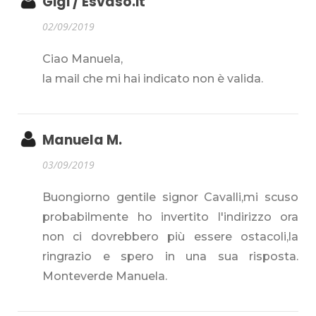
Gigi / Esvaso.it
02/09/2019
Ciao Manuela,
la mail che mi hai indicato non è valida.
Manuela M.
03/09/2019
Buongiorno gentile signor Cavalli,mi scuso
probabilmente ho invertito l'indirizzo ora
non ci dovrebbero più essere ostacoli,la
ringrazio e spero in una sua risposta.
Monteverde Manuela.