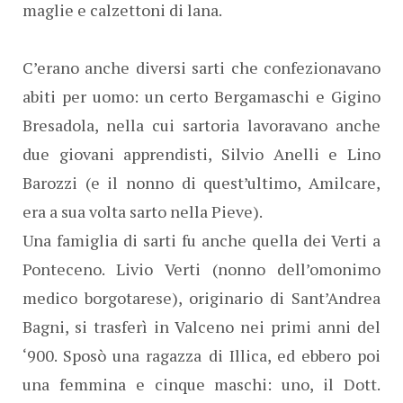
maglie e calzettoni di lana.
C’erano anche diversi sarti che confezionavano
abiti per uomo: un certo Bergamaschi e Gigino
Bresadola, nella cui sartoria lavoravano anche
due giovani apprendisti, Silvio Anelli e Lino
Barozzi (e il nonno di quest’ultimo, Amilcare,
era a sua volta sarto nella Pieve).
Una famiglia di sarti fu anche quella dei Verti a
Ponteceno. Livio Verti (nonno dell’omonimo
medico borgotarese), originario di Sant’Andrea
Bagni, si trasferì in Valceno nei primi anni del
‘900. Sposò una ragazza di Illica, ed ebbero poi
una femmina e cinque maschi: uno, il Dott.