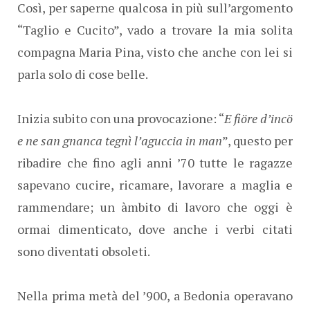
Così, per saperne qualcosa in più sull’argomento
“Taglio e Cucito”, vado a trovare la mia solita
compagna Maria Pina, visto che anche con lei si
parla solo di cose belle.
Inizia subito con una provocazione: “
E fiöre d’incö
e ne san gnanca tegnì l’aguccia in man
”, questo per
ribadire che fino agli anni ’70 tutte le ragazze
sapevano cucire, ricamare, lavorare a maglia e
rammendare; un àmbito di lavoro che oggi è
ormai dimenticato, dove anche i verbi citati
sono diventati obsoleti.
Nella prima metà del ’900, a Bedonia operavano