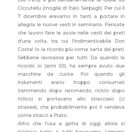
Ciccutellu (moglie di Italo Serpagli). Per cui il
7 dicembre eravamo in tanti a portare in
allegria le nuove vesti in seminario. Pensate
che lavoro fare le asole nelle vesti dei preti
d'una volta, tra cui l'indimenticabile Don
Costa! Io la ricordo più come sarta dei preti.
Sebbene lavorasse per tutti. Da quando la
ricordo io (anni 50), ha sempre avuto due
macchine da cucire. Poi quando gli
indumenti erano troppo consumati
(rammendo dopo rammendo, riciclo dopo
riclico) si portavano allo stracciaio (U
strasee), che probabilmente poi li vendeva
come stracci a Prato.
Altro che l'usa e getta di oggi, allora si
riciclava tutto e tutti bevevamo (almeno