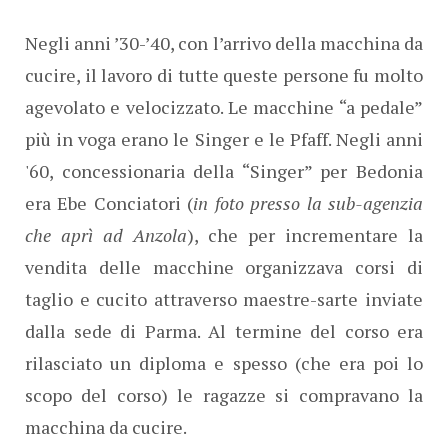
Negli anni ’30-’40, con l’arrivo della macchina da
cucire, il lavoro di tutte queste persone fu molto
agevolato e velocizzato. Le macchine “a pedale”
più in voga erano le Singer e le Pfaff. Negli anni
'60, concessionaria della “Singer” per Bedonia
era Ebe Conciatori (
in foto presso la sub-agenzia
che aprì ad Anzola
), che per incrementare la
vendita delle macchine organizzava corsi di
taglio e cucito attraverso maestre-sarte inviate
dalla sede di Parma. Al termine del corso era
rilasciato un diploma e spesso (che era poi lo
scopo del corso) le ragazze si compravano la
macchina da cucire.