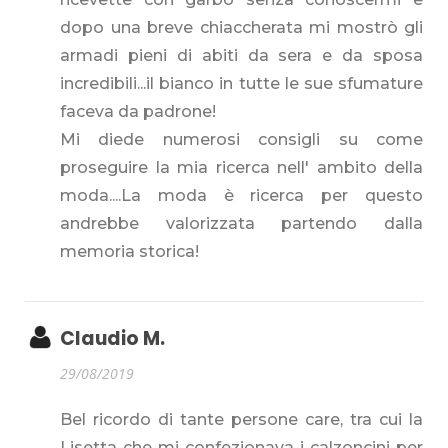
dopo una breve chiaccherata mi mostrò gli
armadi pieni di abiti da sera e da sposa
incredibili...il bianco in tutte le sue sfumature
faceva da padrone!
Mi diede numerosi consigli su come
proseguire la mia ricerca nell' ambito della
moda....La moda è ricerca per questo
andrebbe valorizzata partendo dalla
memoria storica!
Claudio M.
29/08/2019
Bel ricordo di tante persone care, tra cui la
Lisetta che mi confezionava i calzoncini per