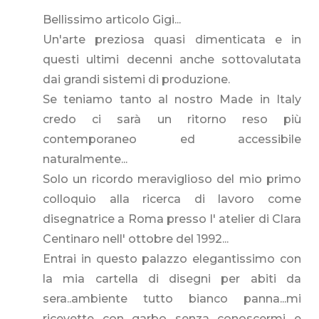
Bellissimo articolo Gigi...
Un'arte preziosa quasi dimenticata e in
questi ultimi decenni anche sottovalutata
dai grandi sistemi di produzione.
Se teniamo tanto al nostro Made in Italy
credo ci sarà un ritorno reso più
contemporaneo ed accessibile
naturalmente...
Solo un ricordo meraviglioso del mio primo
colloquio alla ricerca di lavoro come
disegnatrice a Roma presso l' atelier di Clara
Centinaro nell' ottobre del 1992...
Entrai in questo palazzo elegantissimo con
la mia cartella di disegni per abiti da
sera..ambiente tutto bianco panna...mi
ricevette con garbo senza conoscermi e