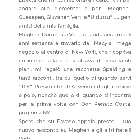
andare alle elementari...e poi: "Meghen",
Guesepen, Giuvanen Verti e "U duttu" Luigen,
amici della mia famiglia.
Meghen, Domenico Verti, quando andai negli
anni settanta a trovarlo da "Macy's", mega
negozio al centro di New York, che ricopriva
un intero isolato e si alzava di circa venti
piani, mi regalò una racchetta Spalding e
tanti racconti, tra cui quello di quando servì
"JFK" Presidente USA, vendendogli camicie
e polo, nonchè quello di quando si incontrò
per la prima volta con Don Renato Costa,
proprio a NY.
Spero che su Esvaso appaia presto il tuo
nuovo racconto su Meghen e gli altri fratelli
Verti.