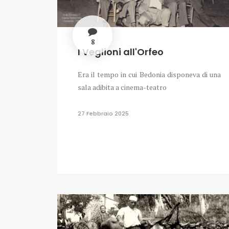
8
I Veglioni all'Orfeo
Era il tempo in cui Bedonia disponeva di una
sala adibita a cinema-teatro
27 Febbraio 2025