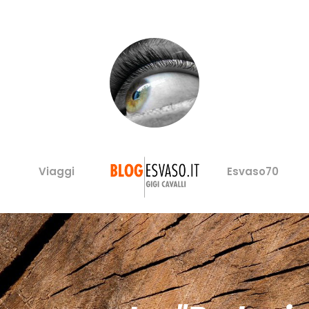
Viaggi
Esvaso70