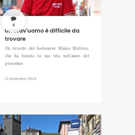
4
Un brav'uomo è difficile da
trovare
Un ricordo del bedoniese Mauro Mallero,
che ha basato la sua vita sull'aiuto del
prossimo
21 Novembre 2024