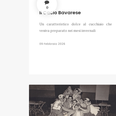
0
Il Cacio Bavarese
Un caratteristico dolce al cucchiaio che
veniva preparato nei mesi invernali
09 Febbraio 2026