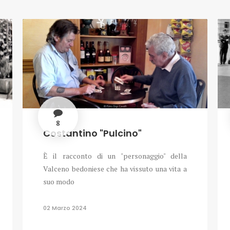
8
Costantino "Pulcino"
È il racconto di un "personaggio" della
Valceno bedoniese che ha vissuto una vita a
suo modo
02 Marzo 2024