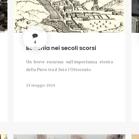
4
Bedonia nei secoli scorsi
Un breve excursus sull'importanza storica
della Pieve tra il Sei e l'Ottocento
23 Maggio 2024