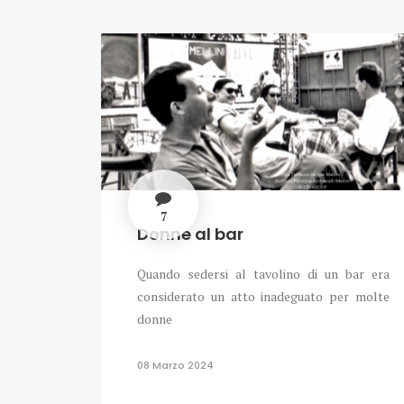
7
Donne al bar
Quando sedersi al tavolino di un bar era
considerato un atto inadeguato per molte
donne
08 Marzo 2024