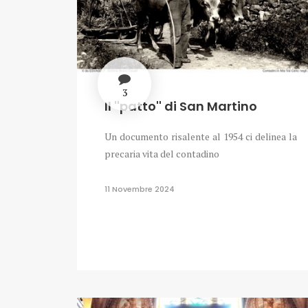
3
Il ''patto'' di San Martino
Un documento risalente al 1954 ci delinea la
precaria vita del contadino
11 Novembre 2024