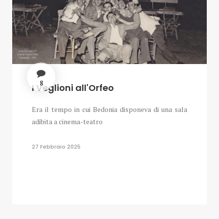
8
I Veglioni all'Orfeo
Era il tempo in cui Bedonia disponeva di una sala
adibita a cinema-teatro
27 Febbraio 2025