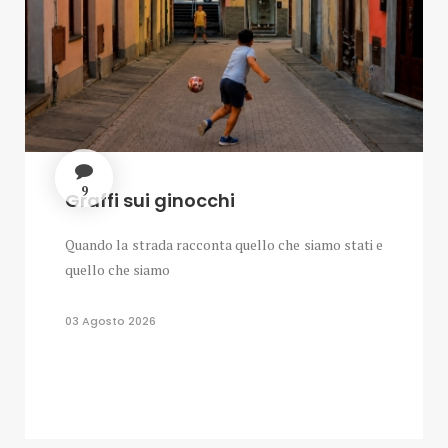
9
Graffi sui ginocchi
Quando la strada racconta quello che siamo stati e
quello che siamo
03 Agosto 2026