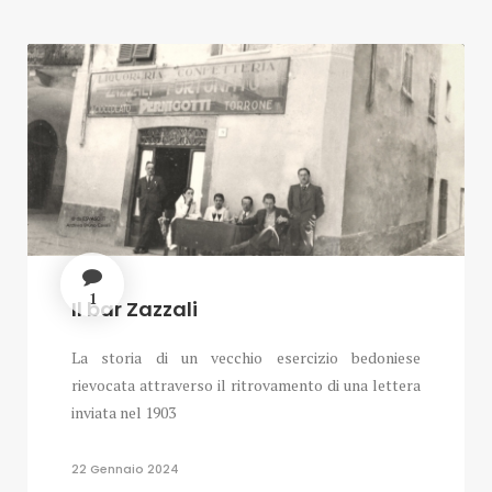
1
Il bar Zazzali
La storia di un vecchio esercizio bedoniese
rievocata attraverso il ritrovamento di una lettera
inviata nel 1903
22 Gennaio 2024