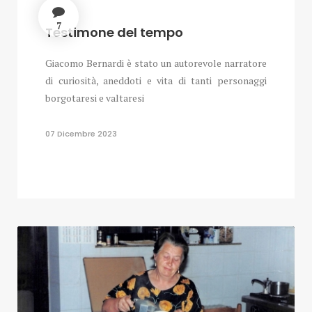
7
Testimone del tempo
Giacomo Bernardi è stato un autorevole narratore
di curiosità, aneddoti e vita di tanti personaggi
borgotaresi e valtaresi
07 Dicembre 2023