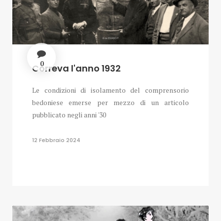
0
Correva l'anno 1932
Le condizioni di isolamento del comprensorio
bedoniese emerse per mezzo di un articolo
pubblicato negli anni '30
12 Febbraio 2024