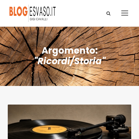
Argomento:
"Ricordi/Storia"