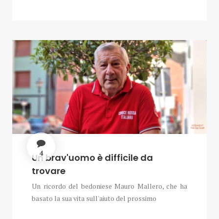
4
Un brav'uomo è difficile da
trovare
Un ricordo del bedoniese Mauro Mallero, che ha
basato la sua vita sull'aiuto del prossimo