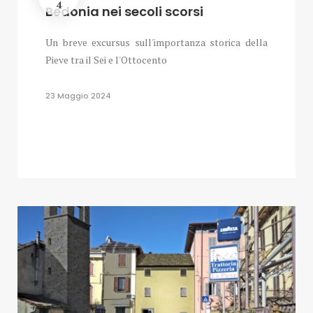
4
Bedonia nei secoli scorsi
Un breve excursus sull'importanza storica della
Pieve tra il Sei e l'Ottocento
23 Maggio 2024