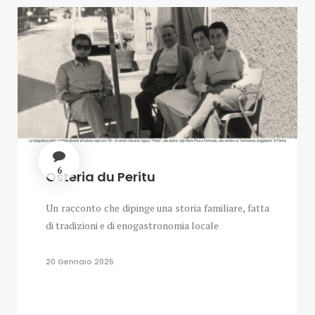
6
Osteria du Peritu
Un racconto che dipinge una storia familiare, fatta
di tradizioni e di enogastronomia locale
20 Gennaio 2025