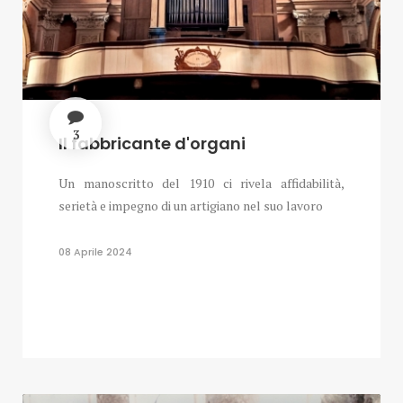
3
Il fabbricante d'organi
Un manoscritto del 1910 ci rivela affidabilità,
serietà e impegno di un artigiano nel suo lavoro
08 Aprile 2024