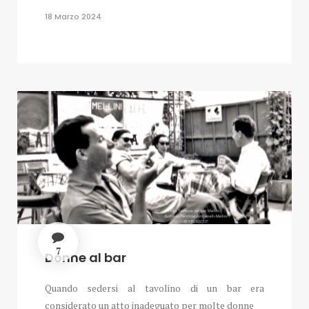
18 Marzo 2024
7
Donne al bar
Quando sedersi al tavolino di un bar era
considerato un atto inadeguato per molte donne