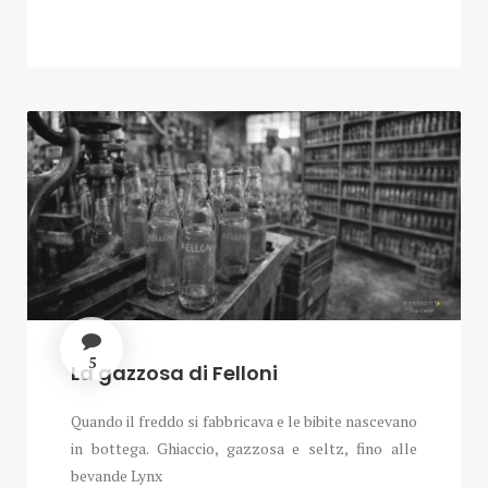
5
La gazzosa di Felloni
Quando il freddo si fabbricava e le bibite nascevano
in bottega. Ghiaccio, gazzosa e seltz, fino alle
bevande Lynx