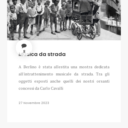
8
Musica da strada
A Berlino è stata allestita una mostra dedicata
all'intrattenimento musicale da strada. Tra gli
oggetti esposti anche quelli dei nostri orsanti
concessi da Carlo Cavalli
27 Novembre 2023