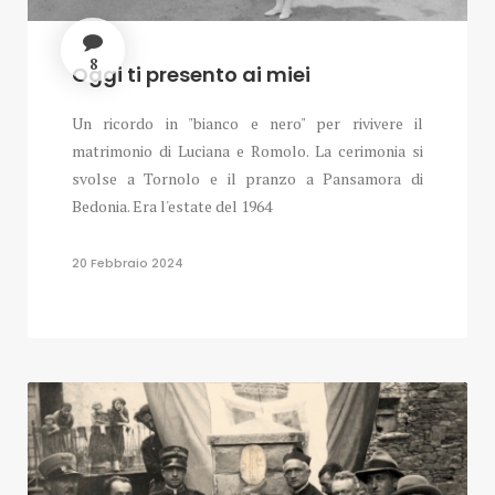
8
Oggi ti presento ai miei
Un ricordo in "bianco e nero" per rivivere il
matrimonio di Luciana e Romolo. La cerimonia si
svolse a Tornolo e il pranzo a Pansamora di
Bedonia. Era l'estate del 1964
20 Febbraio 2024