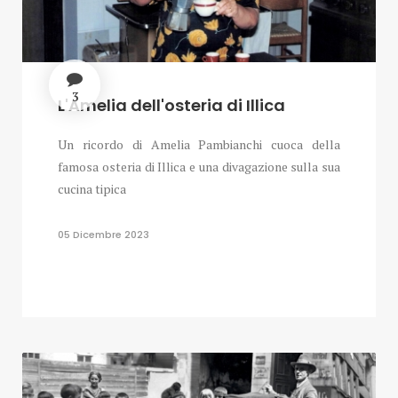
3
L'Amelia dell'osteria di Illica
Un ricordo di Amelia Pambianchi cuoca della
famosa osteria di Illica e una divagazione sulla sua
cucina tipica
05 Dicembre 2023