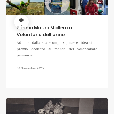
2
Premio Mauro Mallero al
Volontario dell'anno
Ad anno dalla sua scomparsa, nasce l'idea di un
premio dedicato al mondo del volontariato
parmense
06 Novembre 2025