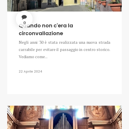
0
Quando non c'era la
circonvallazione
Negli anni '30 è stata realizzata una nuova strada
carrabile per evitare il passaggio in centro storico.
Vediamo come...
22 Aprile 2024