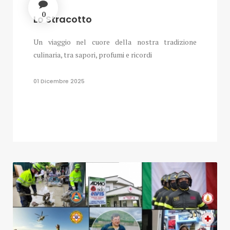
0
Lo Stracotto
Un viaggio nel cuore della nostra tradizione
culinaria, tra sapori, profumi e ricordi
01 Dicembre 2025