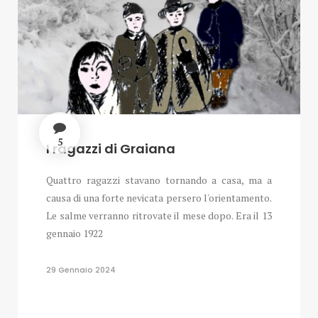
5
I ragazzi di Graiana
Quattro ragazzi stavano tornando a casa, ma a
causa di una forte nevicata persero l'orientamento.
Le salme verranno ritrovate il mese dopo. Era il 13
gennaio 1922
29 Gennaio 2024