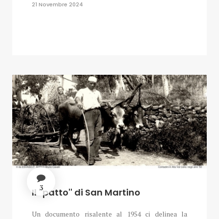
21 Novembre 2024
3
Il ''patto'' di San Martino
Un documento risalente al 1954 ci delinea la