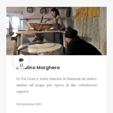
13
Il Mulino Marghera
In Val Ceno è stato rimesso in funzione un antico
mulino ad acqua per opera di due volenterosi
ragazzi
05 Dicembre 2021