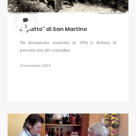
3
Il ''patto'' di San Martino
Un documento risalente al 1954 ci delinea la
precaria vita del contadino
11 Novembre 2024