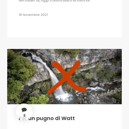
18 Novembre 2021
8
Per un pugno di Watt