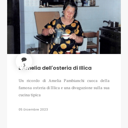
3
L'Amelia dell'osteria di Illica
Un ricordo di Amelia Pambianchi cuoca della
famosa osteria di Illica e una divagazione sulla sua
cucina tipica
05 Dicembre 2023