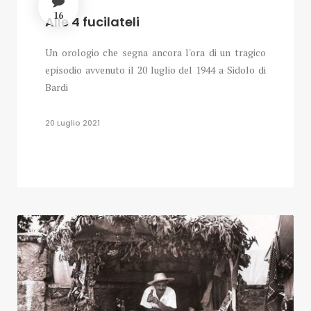
16
Alle 4 fucilateli
Un orologio che segna ancora l'ora di un tragico
episodio avvenuto il 20 luglio del 1944 a Sidolo di
Bardi
20 Luglio 2021