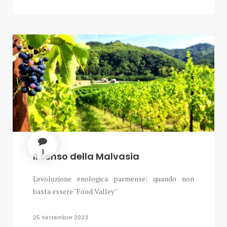
1
Il senso della Malvasia
L'evoluzione enologica parmense: quando non
basta essere "Food Valley"
25 Settembre 2023