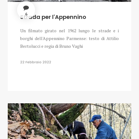
6
Strada per l'Appennino
Un filmato girato nel 1962 lungo le strade e i
borghi dell'Appennino Parmense: testo di Attilio
Bertolucci e regia di Bruno Vaghi
22 Febbraio 2022