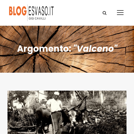
Argomento:
"Valceno"