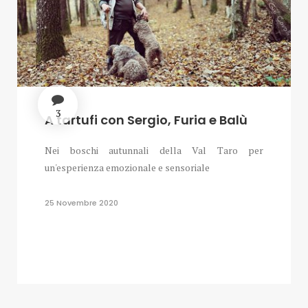
3
A tartufi con Sergio, Furia e Balù
Nei boschi autunnali della Val Taro per
un'esperienza emozionale e sensoriale
25 Novembre 2020