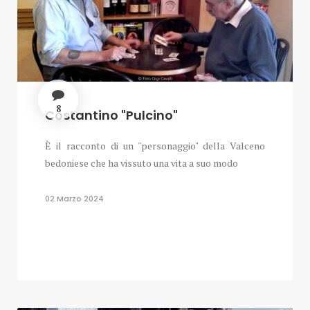
8
Costantino "Pulcino"
È il racconto di un "personaggio" della Valceno
bedoniese che ha vissuto una vita a suo modo
02 Marzo 2024