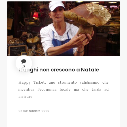
2
I funghi non crescono a Natale
Happy Ticket: uno strumento validissimo che
incentiva l'economia locale ma che tarda ad
arrivare
08 Settembre 2020