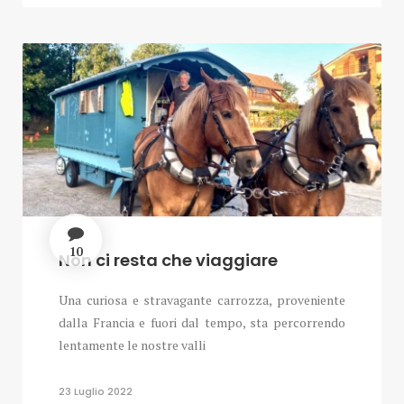
10
Non ci resta che viaggiare
Una curiosa e stravagante carrozza, proveniente
dalla Francia e fuori dal tempo, sta percorrendo
lentamente le nostre valli
23 Luglio 2022