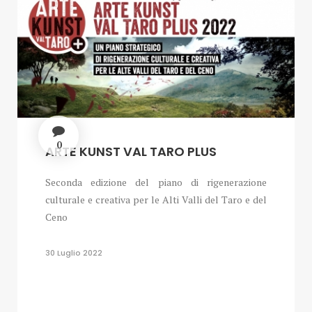
0
ARTE KUNST VAL TARO PLUS
Seconda edizione del piano di rigenerazione
culturale e creativa per le Alti Valli del Taro e del
Ceno
30 Luglio 2022