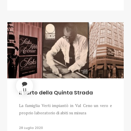
11
Il sarto della Quinta Strada
La famiglia Verti impiantò in Val Ceno un vero e
proprio laboratorio di abiti su misura
28 Luglio 2020