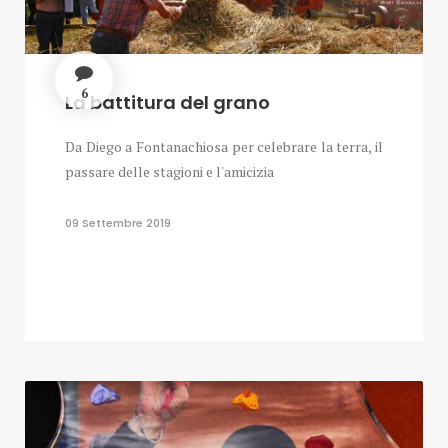
6
La battitura del grano
Da Diego a Fontanachiosa per celebrare la terra, il
passare delle stagioni e l'amicizia
09 Settembre 2019