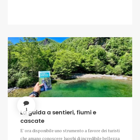
1
La guida a sentieri, fiumi e
cascate
E' ora disponibile uno strumento a favore dei turisti
che amano conoscere luoghi di incredibile bellezza