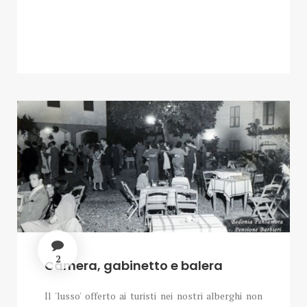
2
Camera, gabinetto e balera
Il 'lusso' offerto ai turisti nei nostri alberghi non