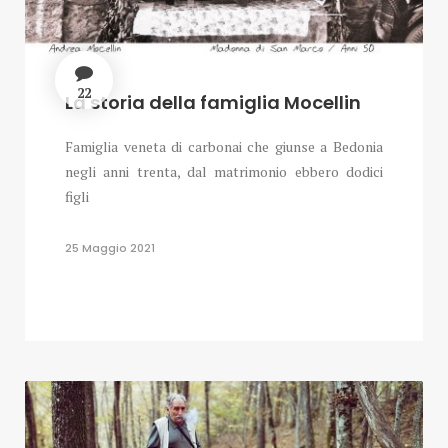
22
La storia della famiglia Mocellin
Famiglia veneta di carbonai che giunse a Bedonia
negli anni trenta, dal matrimonio ebbero dodici
figli
25 Maggio 2021