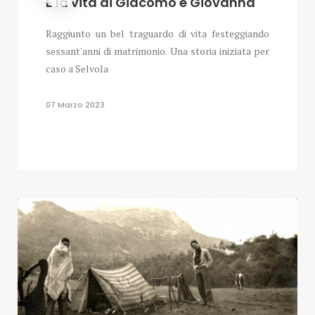
È la vita di Giacomo e Giovanna
Raggiunto un bel traguardo di vita festeggiando
sessant'anni di matrimonio. Una storia iniziata per
caso a Selvola
07 Marzo 2023