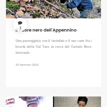
2
Il cuore nero dell'Appennino
Una passeggiata con il tartufaio e il suo cane fra i
boschi della Val Taro in cerca del Tartufo Nero
Invernale
20 Gennaio 2022