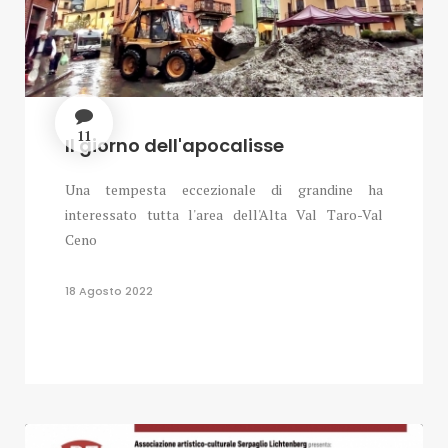
11
Il giorno dell'apocalisse
Una tempesta eccezionale di grandine ha
interessato tutta l'area dell'Alta Val Taro-Val
Ceno
18 Agosto 2022