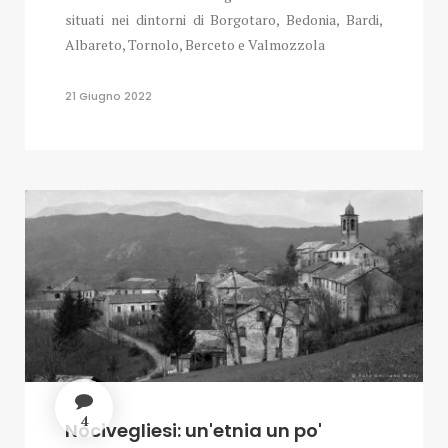
situati nei dintorni di Borgotaro, Bedonia, Bardi,
Albareto, Tornolo, Berceto e Valmozzola
21 Giugno 2022
4
Nocivegliesi: un'etnia un po'