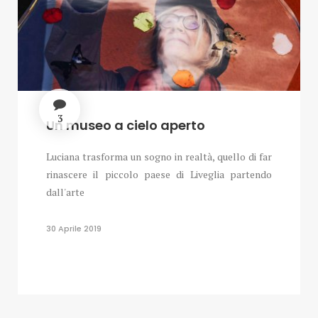
3
Un museo a cielo aperto
Luciana trasforma un sogno in realtà, quello di far
rinascere il piccolo paese di Liveglia partendo
dall'arte
30 Aprile 2019