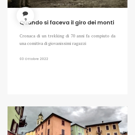
9
Quando si faceva il giro dei monti
Cronaca di un trekking di 70 anni fa compiuto da
una comitiva di giovanissimi ragazzi
03 Ottobre 2022