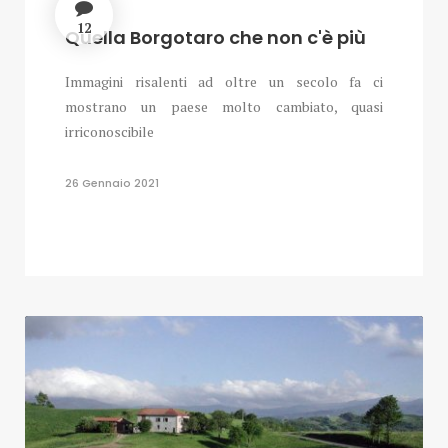
12
Quella Borgotaro che non c'è più
Immagini risalenti ad oltre un secolo fa ci
mostrano un paese molto cambiato, quasi
irriconoscibile
26 Gennaio 2021