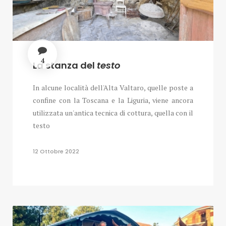
4
La stanza del
testo
In alcune località dell'Alta Valtaro, quelle poste a
confine con la Toscana e la Liguria, viene ancora
utilizzata un'antica tecnica di cottura, quella con il
testo
12 Ottobre 2022