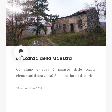
14
La stanza della Maestra
Com'erano e cosa è rimasto delle scuole
elementari di una volta? Solo muri intrisi di storie
28 Novembre 2016