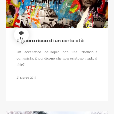
12
Signora ricca di un certa età
Un eccentrico colloquio con una irriducibile
comunista. E poi dicono che non esistono i radical
chic?
21 Marzo 2017