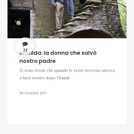
14
Matilda: la donna che salvò
nostro padre
Ci sono storie che quando le scrivi riescono ancora
a farsi sentire dopo 74 anni
20 Ottobre 2017