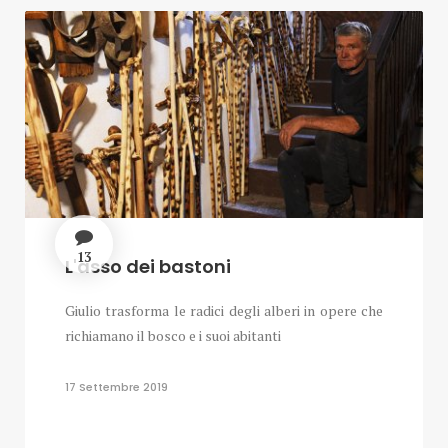
13
L'asso dei bastoni
Giulio trasforma le radici degli alberi in opere che
richiamano il bosco e i suoi abitanti
17 Settembre 2019