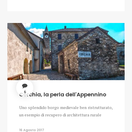
6
Corchia, la perla dell'Appennino
Uno splendido borgo medievale ben ristrutturato,
un esempio di recupero di architettura rurale
16 Agosto 2017