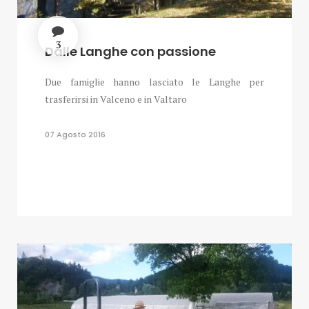
3
Dalle Langhe con passione
Due famiglie hanno lasciato le Langhe per
trasferirsi in Valceno e in Valtaro
07 Agosto 2016