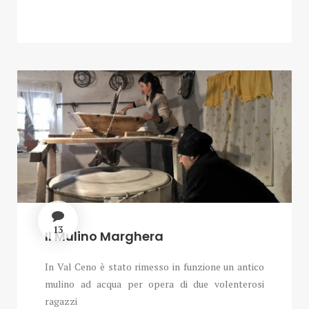
13
Il Mulino Marghera
In Val Ceno è stato rimesso in funzione un antico
mulino ad acqua per opera di due volenterosi
ragazzi