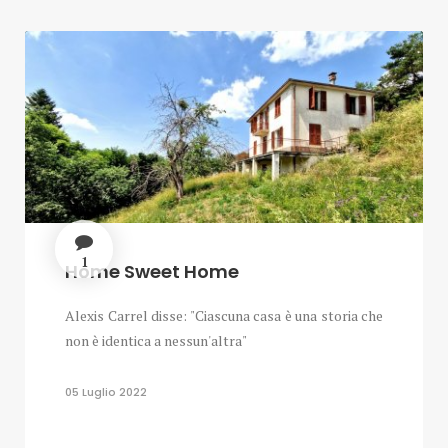
1
Home Sweet Home
Alexis Carrel disse: "Ciascuna casa è una storia che
non è identica a nessun'altra"
05 Luglio 2022