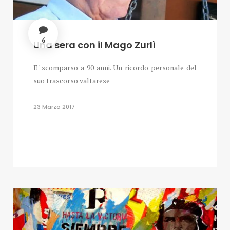
6
Una sera con il Mago Zurlì
E' scomparso a 90 anni. Un ricordo personale del
suo trascorso valtarese
23 Marzo 2017