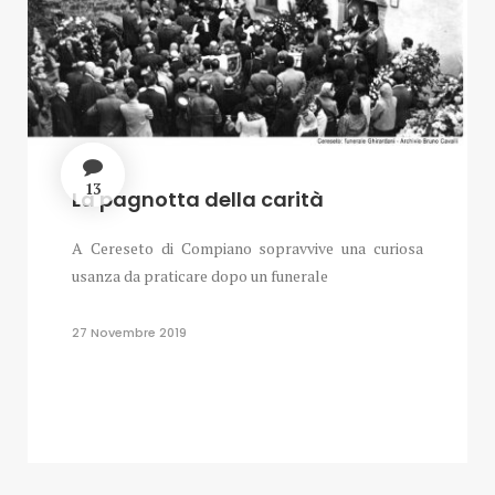
13
La pagnotta della carità
A Cereseto di Compiano sopravvive una curiosa
usanza da praticare dopo un funerale
27 Novembre 2019