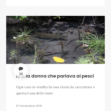
14
Ida: la donna che parlava ai pesci
Ogni casa in vendita ha una storia da raccontare e
questa è una delle tante
07 Novembre 2016