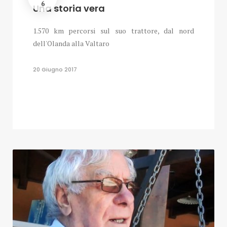
6
Una storia vera
1.570 km percorsi sul suo trattore, dal nord
dell'Olanda alla Valtaro
20 Giugno 2017