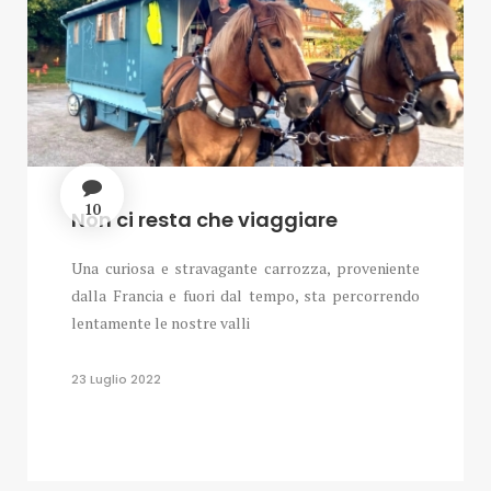
10
Non ci resta che viaggiare
Una curiosa e stravagante carrozza, proveniente
dalla Francia e fuori dal tempo, sta percorrendo
lentamente le nostre valli
23 Luglio 2022