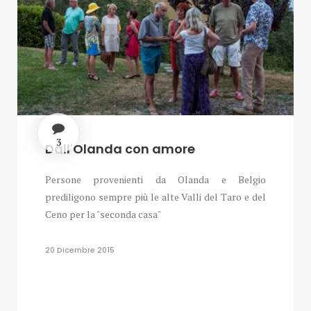
3
Dall'Olanda con amore
Persone provenienti da Olanda e Belgio
prediligono sempre più le alte Valli del Taro e del
Ceno per la "seconda casa"
20 Dicembre 2015