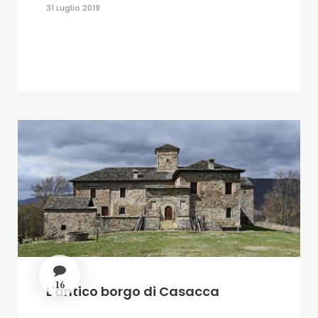
31 Luglio 2019
16
L'antico borgo di Casacca