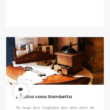
2
L'antica casa Gambetta
Un luogo dove l'ospitalità dura dalla notte dei