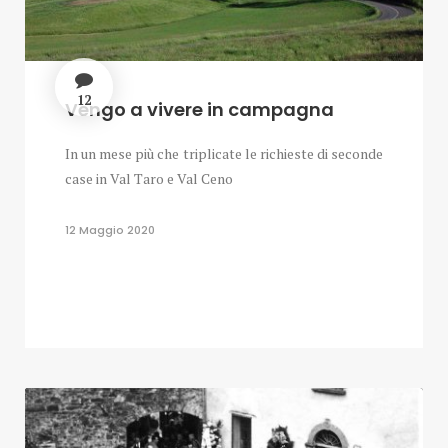
12
Vengo a vivere in campagna
In un mese più che triplicate le richieste di seconde
case in Val Taro e Val Ceno
12 Maggio 2020