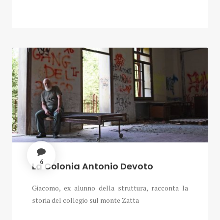
6
La Colonia Antonio Devoto
Giacomo, ex alunno della struttura, racconta la
storia del collegio sul monte Zatta