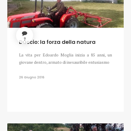
7
Duccio: la forza della natura
La vita per Edoardo Moglia inizia a 85 anni, un
giovane dentro, armato di inesauribile entusiasmo
26 Giugno 2016