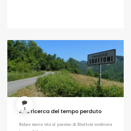
1
Alla ricerca del tempo perduto
Ridare nuova vita al paesino di Sbuttoni sembrava