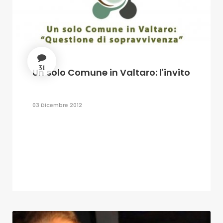
31
Un solo Comune in Valtaro: l'invito
03 Dicembre 2012