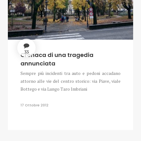
33
Cronaca di una tragedia
annunciata
Sempre più incidenti tra auto e pedoni accadano
attorno alle vie del centro storico: via Piave, viale
Bottego e via Lungo Taro Imbriani
17 Ottobre 2012