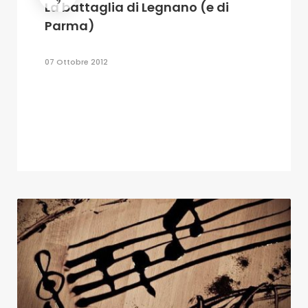
9
La battaglia di Legnano (e di
Parma)
07 Ottobre 2012