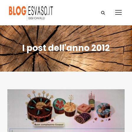
I post dell'anno 2012