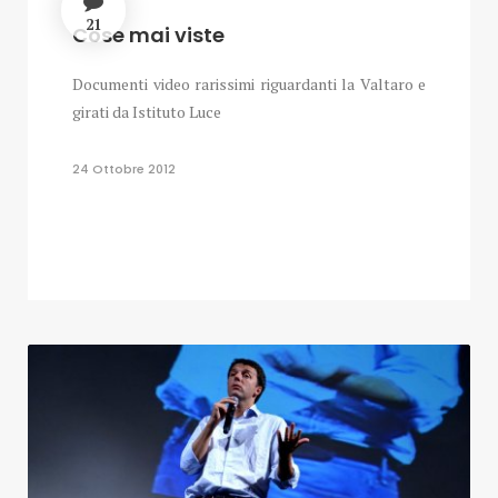
21
Cose mai viste
Documenti video rarissimi riguardanti la Valtaro e
girati da Istituto Luce
24 Ottobre 2012