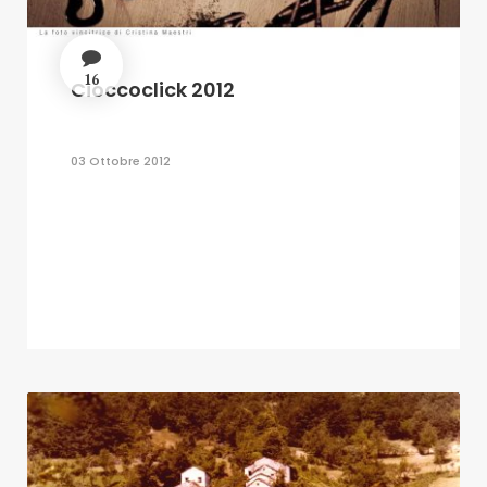
16
Cioccoclick 2012
03 Ottobre 2012