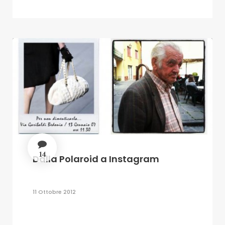
14
Dalla Polaroid a Instagram
11 Ottobre 2012