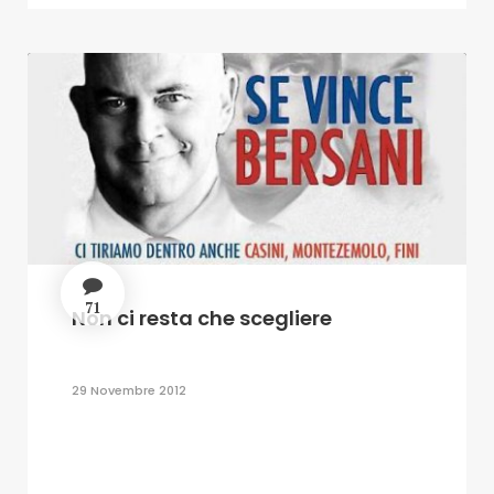
71
Non ci resta che scegliere
29 Novembre 2012