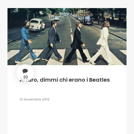
10
Arturo, dimmi chi erano i Beatles
12 Novembre 2012