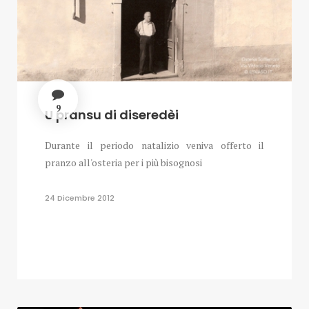
9
U pransu di diseredèi
Durante il periodo natalizio veniva offerto il
pranzo all'osteria per i più bisognosi
24 Dicembre 2012