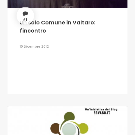
61
Un solo Comune in Valtaro:
l'incontro
10 Dicembre 2012