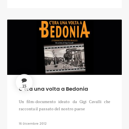
23
C'era una volta a Bedonia
Un film-documento ideato da Gigi Cavalli che
racconta il passato del nostro paese
16 Dicembre 2012