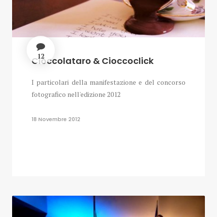
12
Cioccolataro & Cioccoclick
I particolari della manifestazione e del concorso
fotografico nell'edizione 2012
18 Novembre 2012