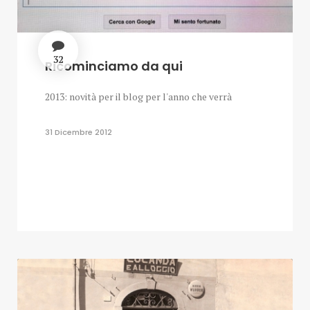
32
Ricominciamo da qui
2013: novità per il blog per l'anno che verrà
31 Dicembre 2012