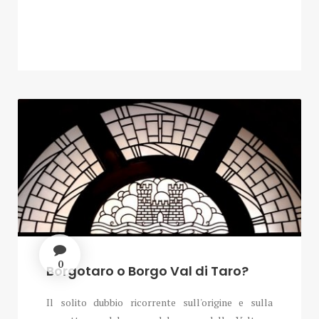
0
Borgotaro o Borgo Val di Taro?
Il solito dubbio ricorrente sull'origine e sulla