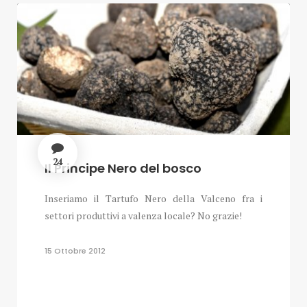
24
Il Principe Nero del bosco
Inseriamo il Tartufo Nero della Valceno fra i
settori produttivi a valenza locale? No grazie!
15 Ottobre 2012