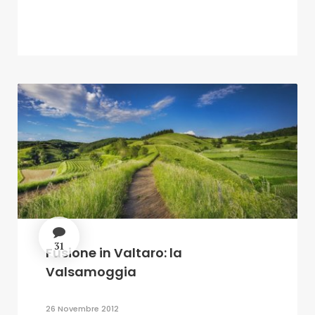
31
Fusione in Valtaro: la
Valsamoggia
26 Novembre 2012